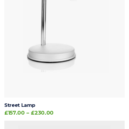
Street Lamp
£
157.00
–
£
230.00