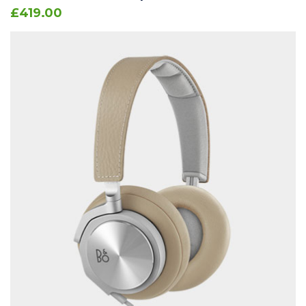
£
419.00