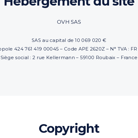
Hébergement du site
OVH SAS
SAS au capital de 10 069 020 €
opole 424 761 419 00045 – Code APE 2620Z – N° TVA : FR
Siège social : 2 rue Kellermann – 59100 Roubaix – France
Copyright