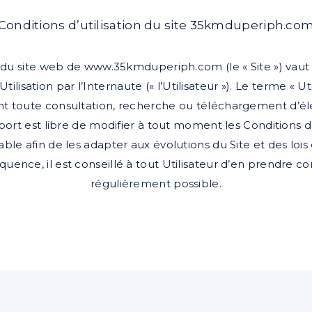
Conditions d’utilisation du site 35kmduperiph.co
n du site web de www.35kmduperiph.com (le « Site ») vau
tilisation par l’Internaute (« l’Utilisateur »). Le terme « Uti
t toute consultation, recherche ou téléchargement d’él
rt est libre de modifier à tout moment les Conditions d’
lable afin de les adapter aux évolutions du Site et des loi
uence, il est conseillé à tout Utilisateur d’en prendre c
régulièrement possible.