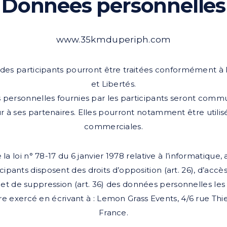
Données personnelles
www.35kmduperiph.com
es participants pourront être traitées conformément à l
et Libertés.
 personnelles fournies par les participants seront comm
ur à ses partenaires. Elles pourront notamment être utilisé
commerciales.
la loi n° 78-17 du 6 janvier 1978 relative à l’informatique, 
icipants disposent des droits d’opposition (art. 26), d’accès
n et de suppression (art. 36) des données personnelles le
re exercé en écrivant à : Lemon Grass Events, 4/6 rue Thier
France.