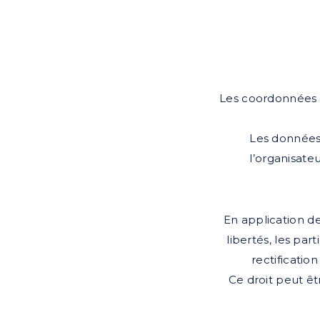
Les coordonnées d
Les données
l’organisate
En application de 
libertés, les part
rectificatio
Ce droit peut êt